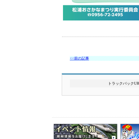
<<前の記事
トラックバックURL: http