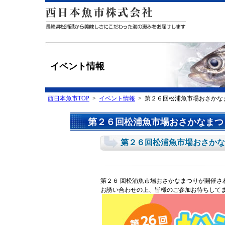
イベント情報
西日本魚市TOP
>
イベント情報
> 第２６回松浦魚市場おさかな
第２６回松浦魚市場おさかなまつ
第２６回松浦魚市場おさかな
第２６ 回松浦魚市場おさかなまつりが開催さ
お誘い合わせの上、皆様のご参加お待ちして