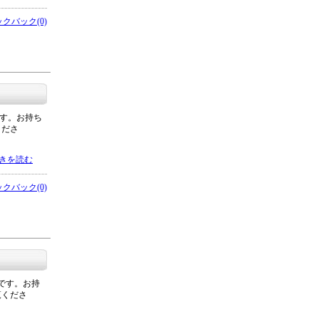
クバック(0)
です。お持ち
くださ
きを読む
クバック(0)
要です。お持
覧くださ