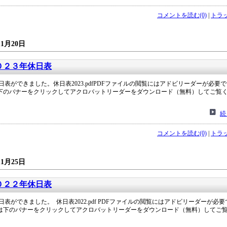
コメントを読む(0)
|
トラッ
11月20日
０２３年休日表
休日表ができました。休日表2023.pdfPDFファイルの閲覧にはアドビリーダーが必要
下のバナーをクリックしてアクロバットリーダーをダウンロード（無料）してご覧
続
コメントを読む(0)
|
トラッ
11月25日
０２２年休日表
休日表ができました。 休日表2022.pdf PDFファイルの閲覧にはアドビリーダーが必
は下のバナーをクリックしてアクロバットリーダーをダウンロード（無料）してご