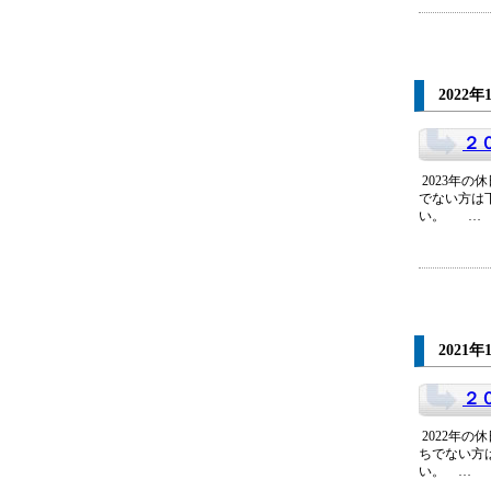
2022年
２
2023年の
でない方は
い。 …
2021年
２
2022年の
ちでない方
い。 …