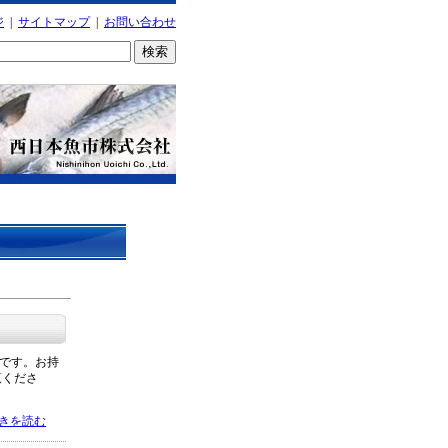
ジ
|
サイトマップ
|
お問い合わせ
要です。お持
覧くださ
きを読む