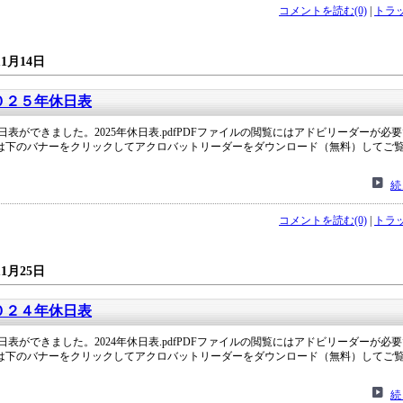
コメントを読む(0)
|
トラッ
11月14日
０２５年休日表
休日表ができました。2025年休日表.pdfPDFファイルの閲覧にはアドビリーダーが必
は下のバナーをクリックしてアクロバットリーダーをダウンロード（無料）してご
続
コメントを読む(0)
|
トラッ
11月25日
０２４年休日表
休日表ができました。2024年休日表.pdfPDFファイルの閲覧にはアドビリーダーが必
は下のバナーをクリックしてアクロバットリーダーをダウンロード（無料）してご
続