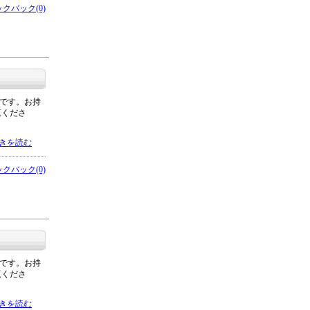
クバック(0)
要です。お持
覧くださ
きを読む
クバック(0)
要です。お持
覧くださ
きを読む