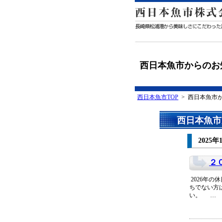
西日本魚市からのお
西日本魚市TOP
> 西日本魚市
西日本魚市
2025年
２
2026年の
ちでない方
い。 …