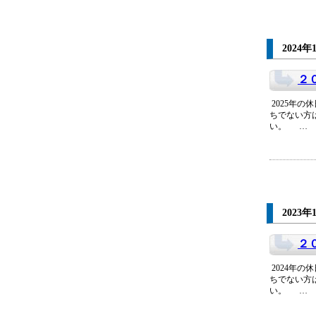
2024年
２
2025年の
ちでない方
い。 …
2023年
２
2024年の
ちでない方
い。 …