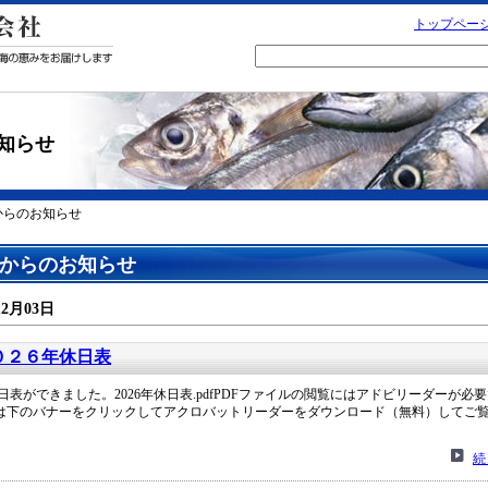
トップペー
知らせ
からのお知らせ
からのお知らせ
12月03日
０２６年休日表
休日表ができました。2026年休日表.pdfPDFファイルの閲覧にはアドビリーダーが必
は下のバナーをクリックしてアクロバットリーダーをダウンロード（無料）してご
続