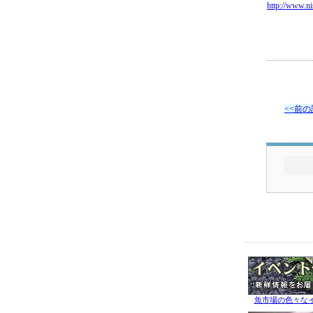
http://www.ni
<<前
魚市場の色々な