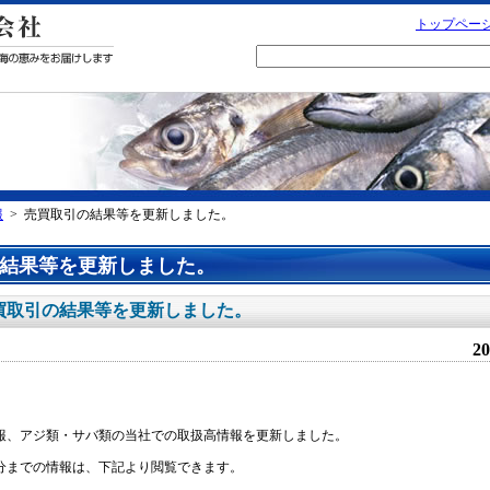
トップペー
報
> 売買取引の結果等を更新しました。
結果等を更新しました。
買取引の結果等を更新しました。
20
報、アジ類・サバ類の当社での取扱高情報を更新しました。
月分までの情報は、下記より閲覧できます。