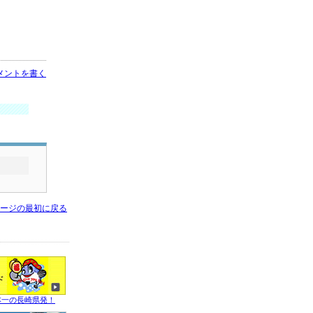
メントを書く
ージの最初に戻る
本一の長崎県発！