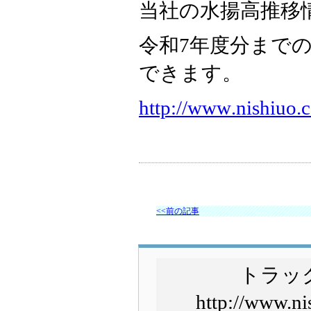
当社の水揚高推移
令和7年度分まで
できます。
http://www
.nish
iuo.c
<<前の記事
トラッ
http://www.ni