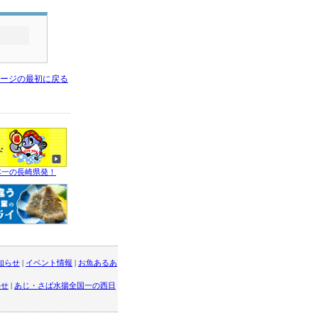
ージの最初に戻る
本一の長崎県発！
知らせ
|
イベント情報
|
お魚あるあ
わせ
|
あじ・さば水揚全国一の西日