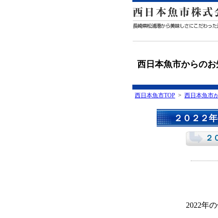
西日本魚市からのお
西日本魚市TOP
>
西日本魚市
２０２２年
２
2022