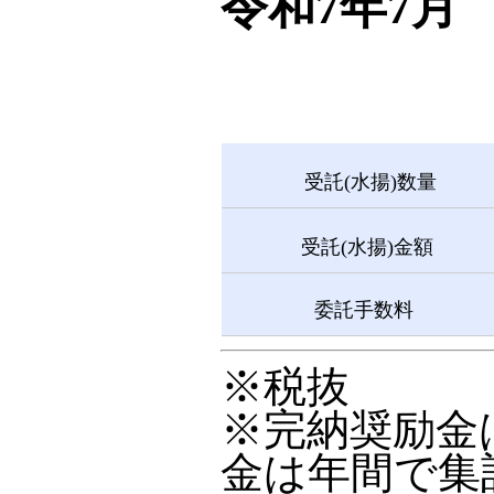
令和7年7月
受託(水揚)数量
受託(水揚)金額
委託手数料
※税抜
※完納奨励金
金は年間で集