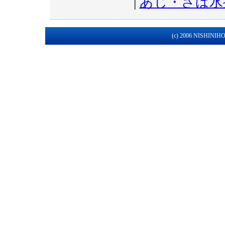
|
あじ・さば水
(c) 2006 NISHINIHON 