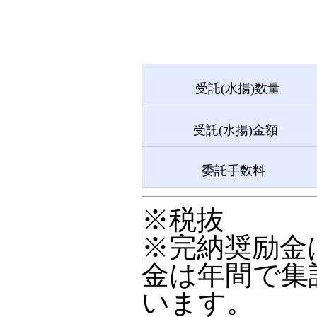
受託(水揚)数量
受託(水揚)金額
委託手数料
※税抜
※完納奨励金
金は年間で集
います。