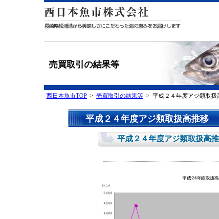
売買取引の結果等
西日本魚市TOP
>
売買取引の結果等
> 平成２４年度アジ類取扱
平成２４年度アジ類取扱高推移
平成２４年度アジ類取扱高推