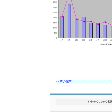
<<前の記事
トラックバックURL: http