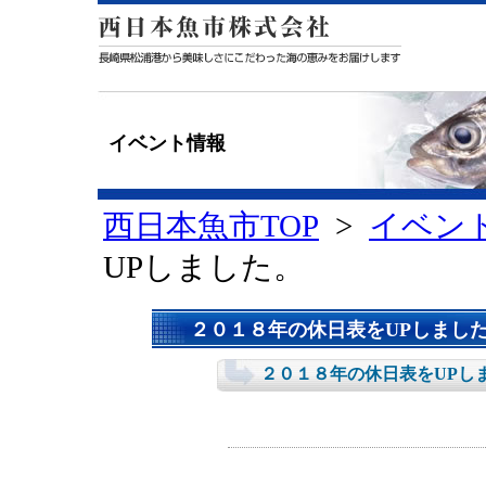
イベント情報
西日本魚市TOP
>
イベン
UPしました。
２０１８年の休日表をUPしまし
２０１８年の休日表をUPし