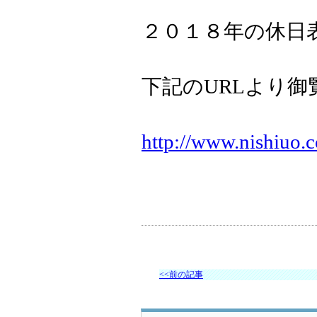
２０１８年の休日
下記のURLより御
http://www.nish
iuo.
<<前の記事