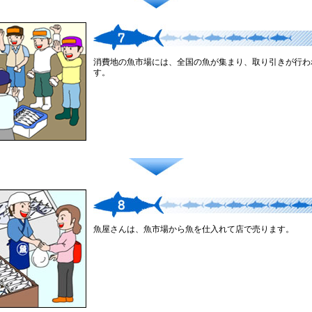
消費地の魚市場には、全国の魚が集まり、取り引きが行わ
す。
魚屋さんは、魚市場から魚を仕入れて店で売ります。