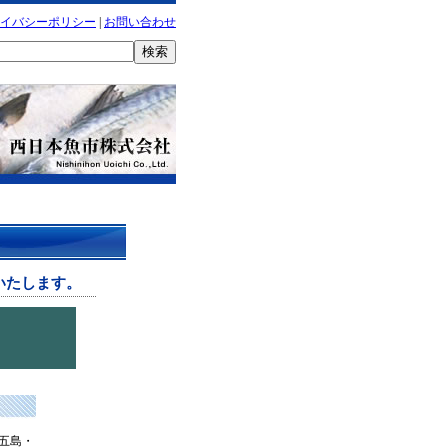
イバシーポリシー
|
お問い合わせ
いたします。
五島・