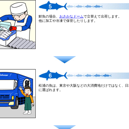
鮮魚の場合、
おさかなドーム
で立替えて出荷します。
他に加工や冷凍で保管したりします。
松浦の魚は、東京や大阪などの大消費地だけではなく、日
に運ばれます。