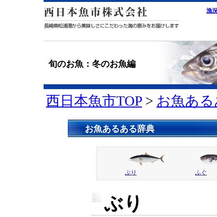
漁
旬のお魚：冬のお魚編
西日本魚市TOP
>
お魚ある
お魚あるある辞典
ぶり
ふぐ
ぶり