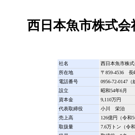
西日本魚市株式会
社名
西日本魚市株式
所在地
〒859-453
電話番号
0956-72-014
設立
昭和54年6月
資本金
9,110万円
代表取締役
小川 栄治
売上高
126億円（令和
取扱量
7.6万トン（令