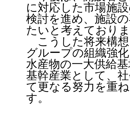
に対応した市場施設
検討を進め、施設の
たいと考えており
こうした将来構想
グループの組織強化
水産物の一大供給基
基幹産業として、社
て更なる努力を重ね
す。