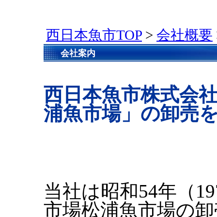
西日本魚市TOP
>
会社概要
会社案内
西日本魚市株式会
浦魚市場」の卸売
当社は昭和54年（1
市場松浦魚市場の卸