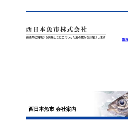
漁
西日本魚市 会社案内